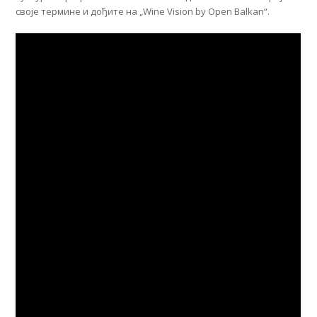
своје термине и дођите на „Wine Vision by Open Balkan“.