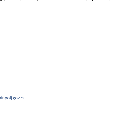
npolj.gov.rs