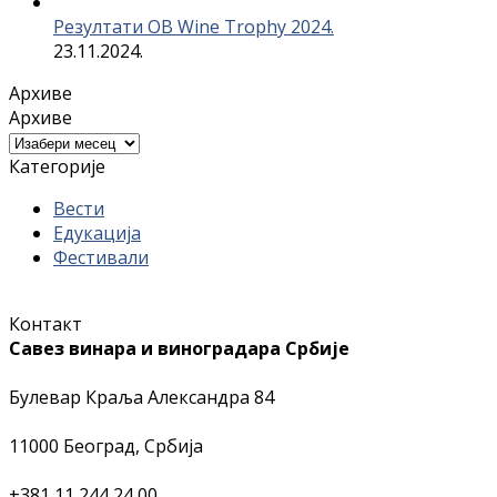
Резултати OB Wine Trophy 2024.
23.11.2024.
Архиве
Архиве
Категорије
Вести
Едукација
Фестивали
Контакт
Савез винара и виноградара Србије
Булевар Краља Александра 84
11000 Београд, Србија
+381 11 244 24 00