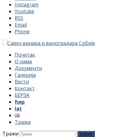
Instagram
Youtube
RSS
Email
Phone
Почетак
О нама
Документи
Галерија
Вести
Контакт
БЕРЗА
ћир
lat
Тражи
Тражи
Submit