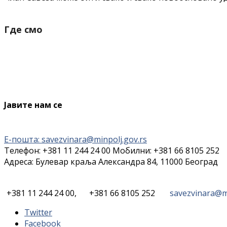
Где смо
Јавите нам се
Е-пошта: savezvinara@minpolj.gov.rs
Телефон: +381 11 244 24 00 Мобилни: +381 66 8105 252
Адреса: Булевар краља Александра 84, 11000 Београд
+381 11 244 24 00,
+381 66 8105 252
savezvinara@mi
Twitter
Facebook