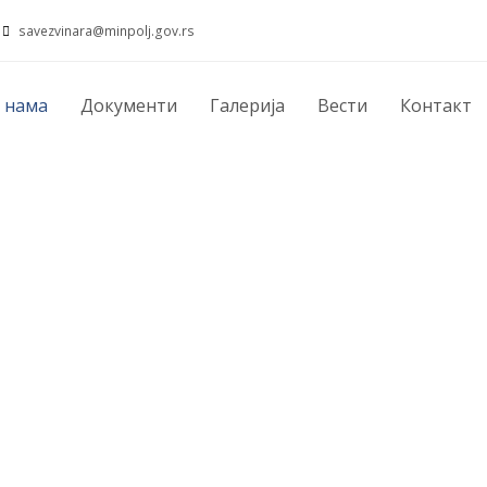
savezvinara@minpolj.gov.rs
 нама
Документи
Галерија
Вести
Контакт