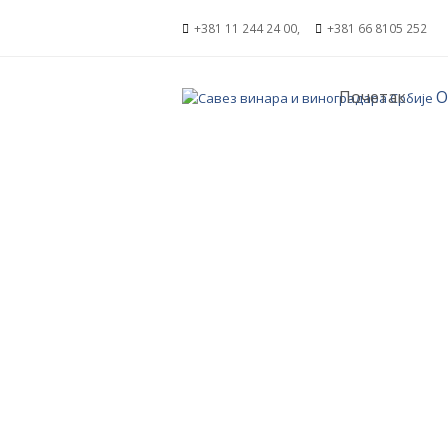
+381 11 244 24 00,
+381 66 8105 252
Почетак
О