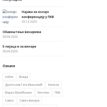
Најава за онлајн
конференцију у ПКВ
03.12.2020.
Обавештење винарима
09.04.2020.
Е-пијаца и за винаре
09.04.2020.
Ознаке
online
Влада
Драгослав Гага Ивановић
Кинези
Марко Малићанин
Неготин
ПКВ
Савез
Савез винара