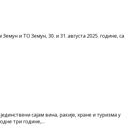
ун и ТО Земун, 30. и 31. августа 2025. године, са
единствени сајам вина, ракије, хране и туризма у
ходне три године,…