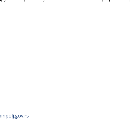
npolj.gov.rs