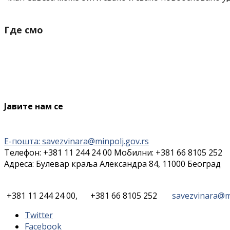
Где смо
Јавите нам се
Е-пошта: savezvinara@minpolj.gov.rs
Телефон: +381 11 244 24 00 Мобилни: +381 66 8105 252
Адреса: Булевар краља Александра 84, 11000 Београд
+381 11 244 24 00,
+381 66 8105 252
savezvinara@mi
Twitter
Facebook