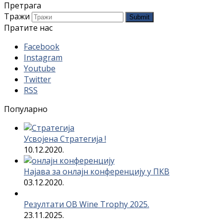
Претрага
Тражи
Submit
Пратите нас
Facebook
Instagram
Youtube
Twitter
RSS
Популарно
Усвојена Стратегија !
10.12.2020.
Најава за онлајн конференцију у ПКВ
03.12.2020.
Резултати OB Wine Trophy 2025.
23.11.2025.