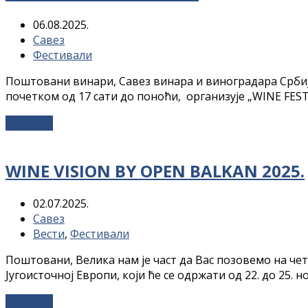
06.08.2025.
Савез
Фестивали
Поштовани винари, Савез винара и виноградара Србије,
почетком од 17 сати до поноћи, организује „WINE FE
Даље...
→
WINE VISION BY OPEN BALKAN 2025.
02.07.2025.
Савез
Вести
,
Фестивали
Поштовани, Велика нам је част да Вас позовемо на четв
Југоисточној Европи, који ће се одржати од 22. до 25.
Даље...
→