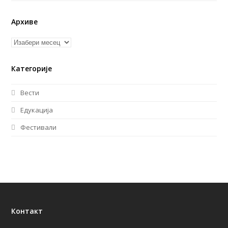
Архиве
Архиве
Категорије
Вести
Едукација
Фестивали
Контакт