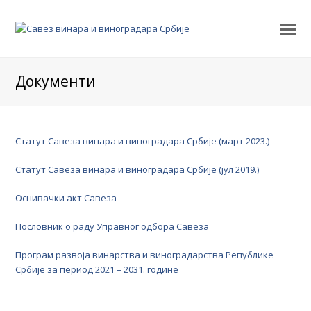
Документи
Статут Савеза винара и виноградара Србије (март 2023.)
Статут Савеза винара и виноградара Србије (јул 2019.)
Оснивачки акт Савеза
Пословник о раду Управног одбора Савеза
Програм развоја винарства и виноградарства Републике
Србије за период 2021 – 2031. године