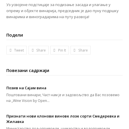
Уз усвојене подстицаје за подизање засада и улагање у
опрему и објекте винарија, председник је дао пуну подршку
винарима и виноградарима на путу развоја!
Подели
Tweet
Share
Pin It
Share
Повезани садржаји
Позив на Сајам вина
Поштовани винари, Част нам је и задовољство да Вас позовемо
на „Wine Vision by Open…
Признати нови клонови винове лозе сорти Смедеревка и
Жилавка
Министарство пољопривреде, шумарства и водопривреде