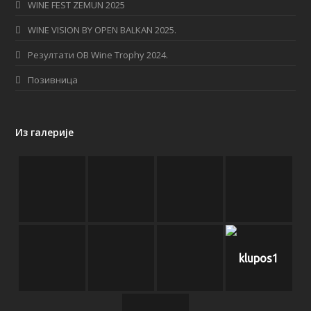
WINE FEST ZEMUN 2025
k
a
WINE VISION BY OPEN BALKAN 2025.
m
Резултати OB Wine Trophy 2024.
Позивница
Из галерије
klupos1