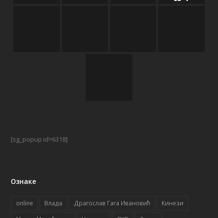
[sg_popup id=6318]
Ознаке
online
Влада
Драгослав Гага Ивановић
Кинези