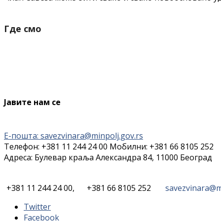
Где смо
Јавите нам се
Е-пошта: savezvinara@minpolj.gov.rs
Телефон: +381 11 244 24 00 Мобилни: +381 66 8105 252
Адреса: Булевар краља Александра 84, 11000 Београд
+381 11 244 24 00,
+381 66 8105 252
savezvinara@mi
Twitter
Facebook