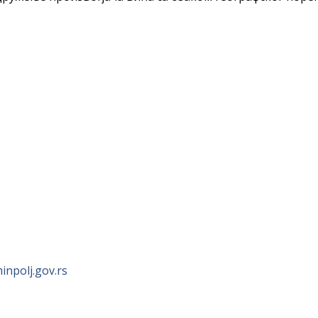
npolj.gov.rs