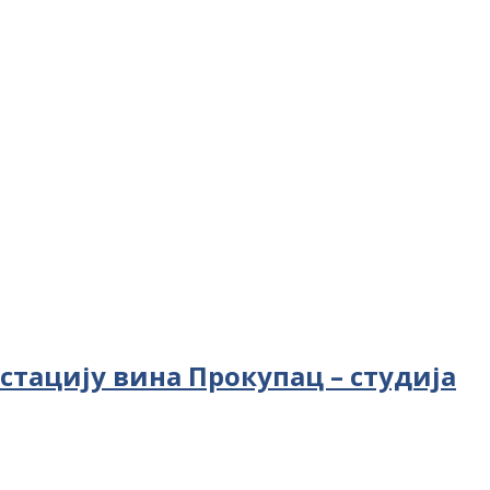
тацију вина Прокупац – студија