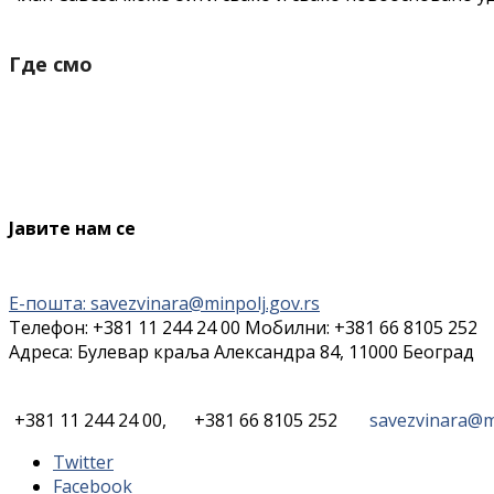
Где смо
Јавите нам се
Е-пошта: savezvinara@minpolj.gov.rs
Телефон: +381 11 244 24 00 Мобилни: +381 66 8105 252
Адреса: Булевар краља Александра 84, 11000 Београд
+381 11 244 24 00,
+381 66 8105 252
savezvinara@mi
Twitter
Facebook