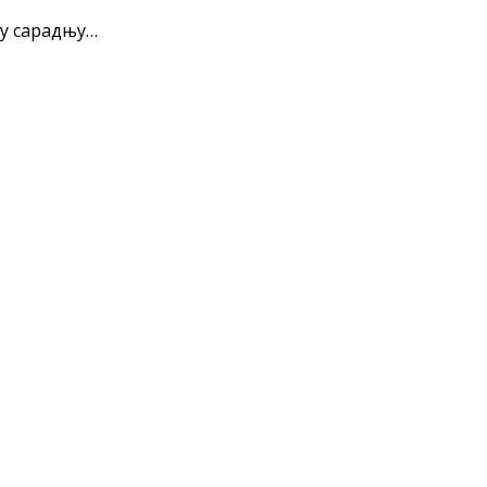
ну сарадњу…