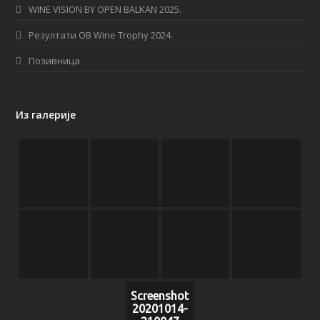
WINE VISION BY OPEN BALKAN 2025.
m
Резултати OB Wine Trophy 2024.
Позивница
Из галерије
Screenshot
20201014-