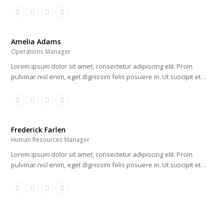
Twitter
Facebook
Linkedin
Dribbble
Amelia Adams
Operations Manager
Lorem ipsum dolor sit amet, consectetur adipiscing elit. Proin
pulvinar nisl enim, eget dignissim felis posuere in. Ut suscipit et…
Twitter
Facebook
Linkedin
Dribbble
Frederick Farlen
Human Resources Manager
Lorem ipsum dolor sit amet, consectetur adipiscing elit. Proin
pulvinar nisl enim, eget dignissim felis posuere in. Ut suscipit et…
Twitter
Facebook
Linkedin
Dribbble