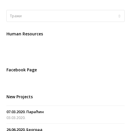
Тражи
Submi
Human Resources
Facebook Page
New Projects
07.03.2020. Параћин
03.03.2020.
26.06.2020. Београд