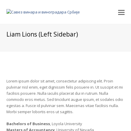
Liam Lions (Left Sidebar)
Chief Operations Officer
Lorem ipsum dolor sit amet, consectetur adipiscing elit. Proin
pulvinar nisl enim, eget dignissim felis posuere in. Ut suscipit et mi
facilisis posuere. Nulla iaculis placerat dui in rutrum. Nulla
commodo eros metus. Sed tincidunt augue ipsum, et sodales odio
egestas a. Fusce id pulvinar sem. Maecenas vitae facilisis nulla.
Morbi semper lobortis eros ut sagittis.
Bachelors of Business
, Loyola University
Masters of Accountancy
, University of Nevada