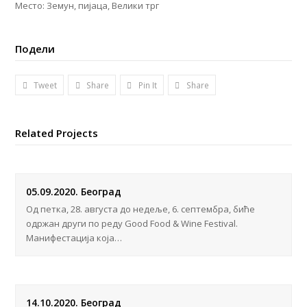
Место: Земун, пијаца, Велики трг
Подели
Tweet
Share
Pin It
Share
Related Projects
05.09.2020. Београд
Од петка, 28. августа до недеље, 6. септембра, биће
одржан други по реду Good Food & Wine Festival.
Манифестација која…
14.10.2020. Београд