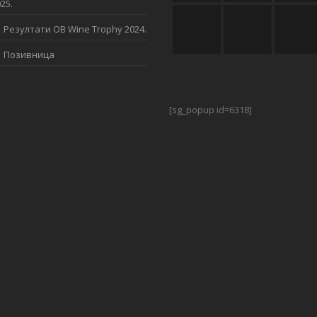
25.
Резултати OB Wine Trophy 2024.
Позивница
[sg_popup id=6318]