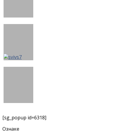
[sg_popup id=6318]
Ознаке