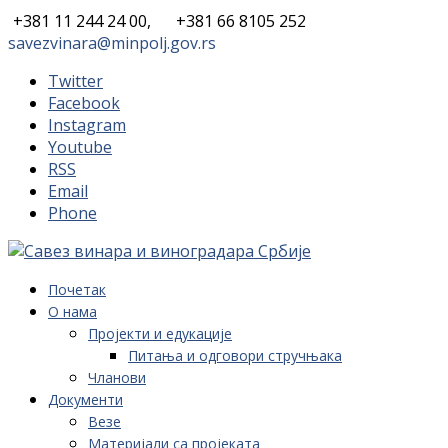
+381 11 244 24 00,
+381 66 8105 252
savezvinara@minpolj.gov.rs
Twitter
Facebook
Instagram
Youtube
RSS
Email
Phone
Почетак
О нама
Пројекти и едукације
Питања и одговори стручњака
Чланови
Документи
Везе
Материјали са пројеката