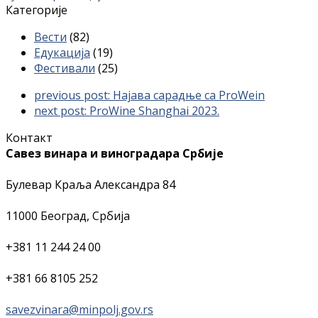
Категорије
Вести
(82)
Едукација
(19)
Фестивали
(25)
previous post:
Најава сарадње са ProWein
next post:
ProWine Shanghai 2023.
Контакт
Савез винара и виноградара Србије
Булевар Краља Александра 84
11000 Београд, Србија
+381 11 244 24 00
+381 66 8105 252
savezvinara@minpolj.gov.rs