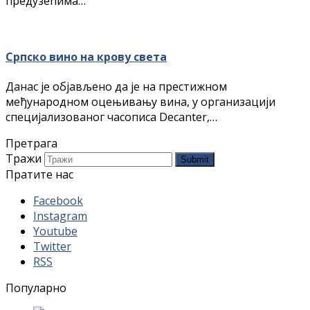
прeдузeћимa…
Српско вино на крову света
Данас је објављено да је на престижном
међународном оцењивању вина, у организацији
специјализованог часописа Decanter,…
Претрага
Тражи
Submit
Пратите нас
Facebook
Instagram
Youtube
Twitter
RSS
Популарно